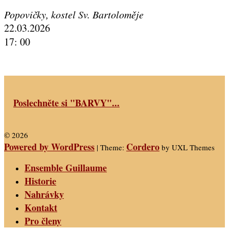
Popovičky, kostel Sv. Bartoloměje
22.03.2026
17: 00
Poslechněte si "BARVY"...
© 2026
Powered by WordPress
Cordero
|
Theme:
by UXL Themes
Ensemble Guillaume
Historie
Nahrávky
Kontakt
Pro členy