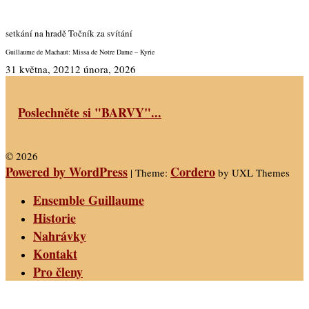
setkání na hradě Točník za svítání
Guillaume de Machaut: Missa de Notre Dame – Kyrie
31 května, 2021
2 února, 2026
Poslechněte si "BARVY"...
© 2026
Powered by WordPress
Cordero
|
Theme:
by UXL Themes
Ensemble Guillaume
Historie
Nahrávky
Kontakt
Pro členy